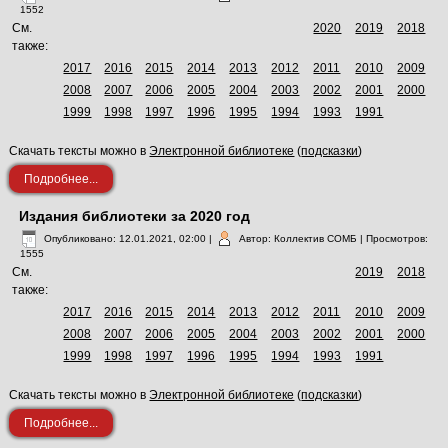
1552
См.
2020
2019
2018
также:
2017
2016
2015
2014
2013
2012
2011
2010
2009
2008
2007
2006
2005
2004
2003
2002
2001
2000
1999
1998
1997
1996
1995
1994
1993
1991
Скачать тексты можно в
Электронной библиотеке
(
подсказки
)
Подробнее...
Издания библиотеки за 2020 год
Опубликовано: 12.01.2021, 02:00
|
Автор: Коллектив СОМБ
| Просмотров:
1555
См.
2019
2018
также:
2017
2016
2015
2014
2013
2012
2011
2010
2009
2008
2007
2006
2005
2004
2003
2002
2001
2000
1999
1998
1997
1996
1995
1994
1993
1991
Скачать тексты можно в
Электронной библиотеке
(
подсказки
)
Подробнее...