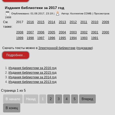
Издания библиотеки за 2017 год
Опубликовано: 01.08.2017, 23:19
|
Автор: Коллектив СОМБ
| Просмотров:
2488
См.
2017
2016
2015
2014
2013
2012
2011
2010
2009
также:
2008
2007
2006
2005
2004
2003
2002
2001
2000
1999
1998
1997
1996
1995
1994
1993
1991
Скачать тексты можно в
Электронной библиотеке
(
подсказки
)
Подробнее...
Издания библиотеки за 2016 год
Издания библиотеки за 2015 год
Издания библиотеки за 2014 год
Издания библиотеки за 2013 год
Страница 1 из 5
В начало
Назад
1
2
3
4
5
Вперед
В конец