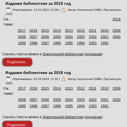
Издания библиотеки за 2019 год
Опубликовано: 12.01.2021, 01:00
|
Автор: Коллектив СОМБ
| Просмотров:
1475
См.
2018
также:
2017
2016
2015
2014
2013
2012
2011
2010
2009
2008
2007
2006
2005
2004
2003
2002
2001
2000
1999
1998
1997
1996
1995
1994
1993
1991
Скачать тексты можно в
Электронной библиотеке
(
подсказки
)
Подробнее...
Издания библиотеки за 2018 год
Опубликовано: 22.03.2018, 17:43
|
Автор: Коллектив СОМБ
| Просмотров:
2064
См.
2017
2016
2015
2014
2013
2012
2011
2010
2009
также:
2008
2007
2006
2005
2004
2003
2002
2001
2000
1999
1998
1997
1996
1995
1994
1993
1991
Скачать тексты можно в
Электронной библиотеке
(
подсказки
)
Подробнее...