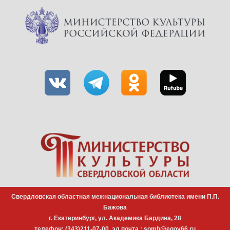
Свердловская областная межнациональная библиотека имени П.П.
Бажова
г. Екатеринбург, ул. Академика Бардина, 28
телефон:
(343)211-07-00
, эл.почта :
somb@egov66.ru