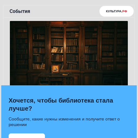
Хочется, чтобы библиотека стала
лучше?
Сообщите, какие нужны изменения и получите ответ о
решении