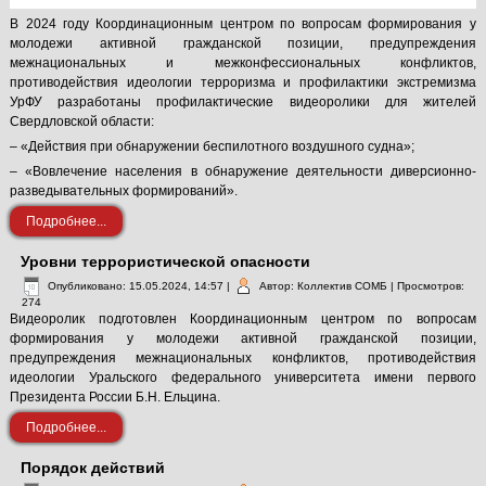
В 2024 году Координационным центром по вопросам формирования у
молодежи активной гражданской позиции, предупреждения
межнациональных и межконфессиональных конфликтов,
противодействия идеологии терроризма и профилактики экстремизма
УрФУ разработаны профилактические видеоролики для жителей
Свердловской области:
– «Действия при обнаружении беспилотного воздушного судна»;
– «Вовлечение населения в обнаружение деятельности диверсионно-
разведывательных формирований».
Подробнее...
Уровни террористической опасности
Опубликовано: 15.05.2024, 14:57
|
Автор: Коллектив СОМБ
| Просмотров:
274
Видеоролик подготовлен Координационным центром по вопросам
формирования у молодежи активной гражданской позиции,
предупреждения межнациональных конфликтов, противодействия
идеологии Уральского федерального университета имени первого
Президента России Б.Н. Ельцина.
Подробнее...
Порядок действий