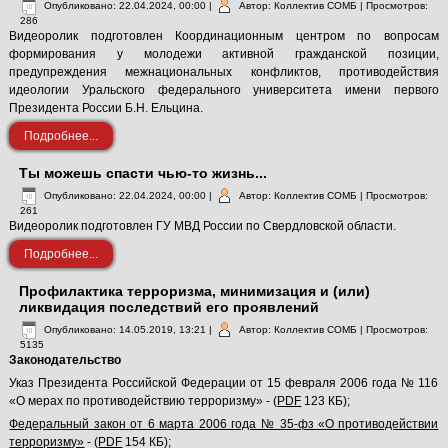
Опубликовано: 22.04.2024, 00:00
|
Автор: Коллектив СОМБ
| Просмотров:
286
Видеоролик подготовлен Координационным центром по вопросам
формирования у молодежи активной гражданской позиции,
предупреждения межнациональных конфликтов, противодействия
идеологии Уральского федерального университета имени первого
Президента России Б.Н. Ельцина.
Подробнее...
Ты можешь спасти чью-то жизнь...
Опубликовано: 22.04.2024, 00:00
|
Автор: Коллектив СОМБ
| Просмотров:
261
Видеоролик подготовлен ГУ МВД России по Свердловской области.
Подробнее...
Профилактика терроризма, минимизация и (или)
ликвидация последствий его проявлений
Опубликовано: 14.05.2019, 13:21
|
Автор: Коллектив СОМБ
| Просмотров:
5135
Законодательство
Указ Президента Российской Федерации от 15 февраля 2006 года № 116
«О мерах по противодействию терроризму» - (
PDF
123 КБ);
Федеральный закон от 6 марта 2006 года № 35-фз «О противодействии
терроризму»
- (
PDF
154 КБ);