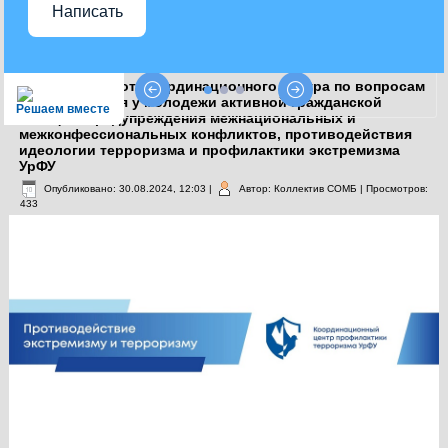
Написать
Видеоролики от Координационного центра по вопросам
формирования у молодежи активной гражданской
Решаем вместе
позиции, предупреждения межнациональных и
межконфессиональных конфликтов, противодействия
идеологии терроризма и профилактики экстремизма
УрФУ
Опубликовано: 30.08.2024, 12:03
|
Автор: Коллектив СОМБ
| Просмотров:
433