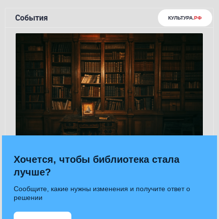
Хочется, чтобы библиотека стала
лучше?
Сообщите, какие нужны изменения и получите ответ о
решении