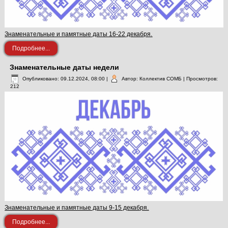
Знаменательные и памятные даты 16-22 декабря.
Подробнее...
Знаменательные даты недели
Опубликовано: 09.12.2024, 08:00
|
Автор: Коллектив СОМБ
| Просмотров:
212
Знаменательные и памятные даты 9-15 декабря.
Подробнее...