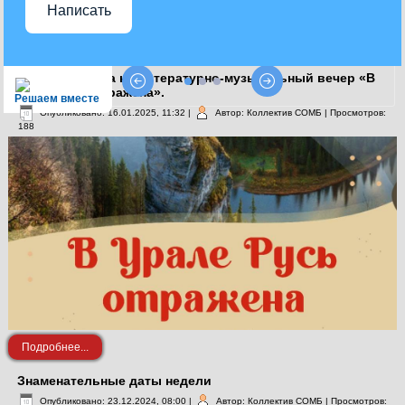
Написать
Приглашаем на на литературно-музыкальный вечер «В
Урале Русь отражена».
Решаем вместе
Опубликовано: 16.01.2025, 11:32
|
Автор: Коллектив СОМБ
| Просмотров:
188
Подробнее...
Знаменательные даты недели
Опубликовано: 23.12.2024, 08:00
|
Автор: Коллектив СОМБ
| Просмотров: