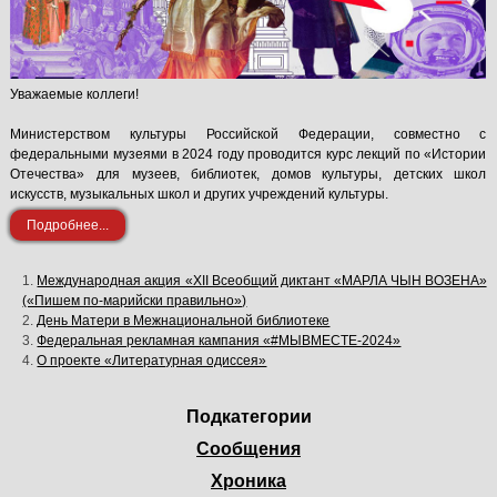
Уважаемые коллеги!
Министерством культуры Российской Федерации, совместно с
федеральными музеями в 2024 году проводится курс лекций по «Истории
Отечества» для музеев, библиотек, домов культуры, детских школ
искусств, музыкальных школ и других учреждений культуры.
Подробнее...
Международная акция «XII Всеобщий диктант «МАРЛА ЧЫН ВОЗЕНА»
(«Пишем по-марийски правильно»)
День Матери в Межнациональной библиотеке
Федеральная рекламная кампания «#МЫВМЕСТЕ-2024»
О проекте «Литературная одиссея»
Подкатегории
Сообщения
Хроника