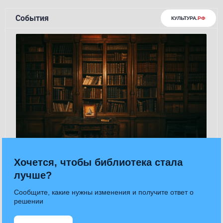
Хочется, чтобы библиотека стала
лучше?
Сообщите, какие нужны изменения и получите ответ о
решении