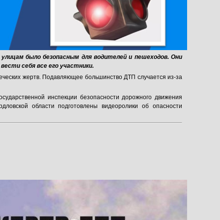
 улицам было безопасным для водителей и пешеходов. Они
 вести себя все его участники.
еческих жертв. Подавляющее большинство ДТП случается из-за
осударственной инспекции безопасности дорожного движения
рдловской области подготовлены видеоролики об опасности