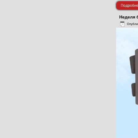
Подробнее
Неделя 
Опубли