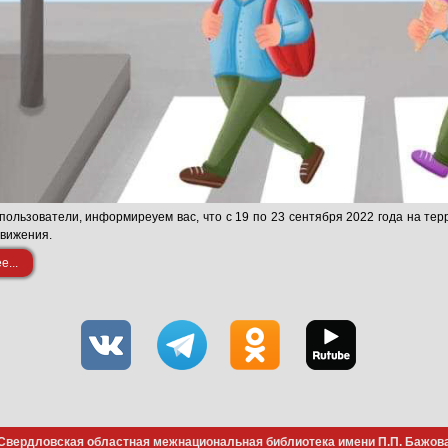
ользователи, информиреуем вас, что с 19 по 23 сентября 2022 года на те
движения.
...
Свердловская областная межнациональная библиотека имени П.П. Бажов