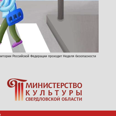
рритории Российской Федерации проходит Неделя безопасности
а