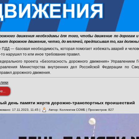
рожного движения необходимы для того, чтобы движение по дорогам и
ают дорожное движение, четко, до мелочей, предписывая то, как должны
ПДД — базовая необходимость, которая помогает избежать аварий и челов
то-то нарушил то или иное требование правил.
едерального проекта «Безопасность дорожного движения» Управлением Г
правления Министерства внутренних дел Российской Федерации по Све
правил дорожного движения.
олики
...
ый день памяти жертв дорожно-транспортных проишествий
ковано: 17.11.2023, 11:45
|
Автор: Коллектив СОМБ
| Просмотров: 827