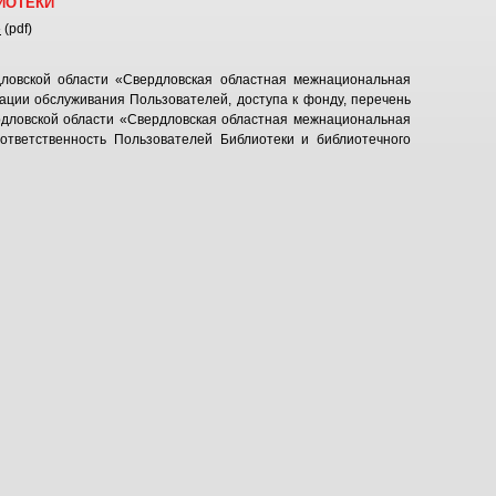
ИОТЕКИ
»
(pdf)
дловской области «Свердловская областная межнациональная
ации обслуживания Пользователей, доступа к фонду, перечень
рдловской области «Свердловская областная межнациональная
 ответственность Пользователей Библиотеки и библиотечного