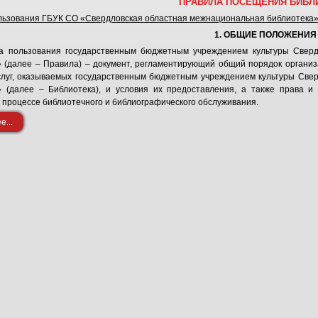
ПРАВИЛА ПОСЕЩЕНИЯ БИБЛ
льзования ГБУК СО «Свердловская областная межнациональная библиотека
1. ОБЩИЕ ПОЛОЖЕНИЯ
ла пользования государственным бюджетным учреждением культуры Свер
 (далее – Правила) – документ, регламентирующий общий порядок организ
слуг, оказываемых государственным бюджетным учреждением культуры Све
» (далее – Библиотека), и условия их предоставления, а также права и
 процессе библиотечного и библиографического обслуживания.
...