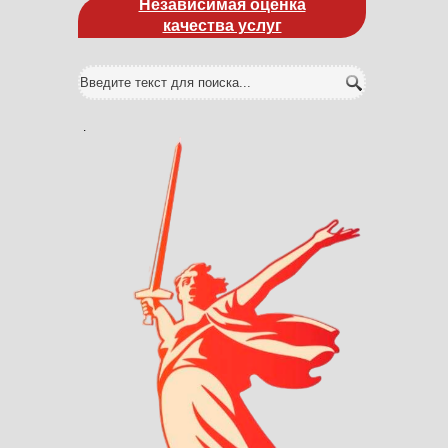
Независимая оценка
качества услуг
.