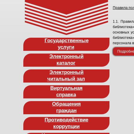
Правила по
1.1. Прави
библиотека»
основных у
библиотека
Государственные
персонала в
услуги
Подробнее
Электронный
каталог
Электронный
читальный зал
Виртуальная
справка
Обращения
граждан
Противодействие
коррупции