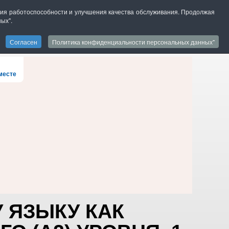
ения работоспособности и улучшения качества обслуживания. Продолжая
ых".
версия для слабовидящих
Согласен
Политика конфиденциальности персональных данных"
БИБЛИОТЕЧНЫЙ МИР
ПРОЕКТЫ И КОНКУРСЫ
месте
 ЯЗЫКУ КАК