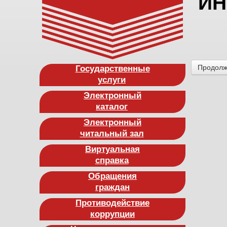
ИН
Государственные
Продол
услуги
Электронный
каталог
Электронный
читальный зал
Виртуальная
справка
Обращения
граждан
Противодействие
коррупции