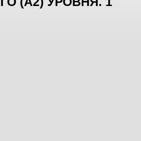
 (А2) УРОВНЯ. 1