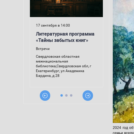
2024 год об
семьи всегд