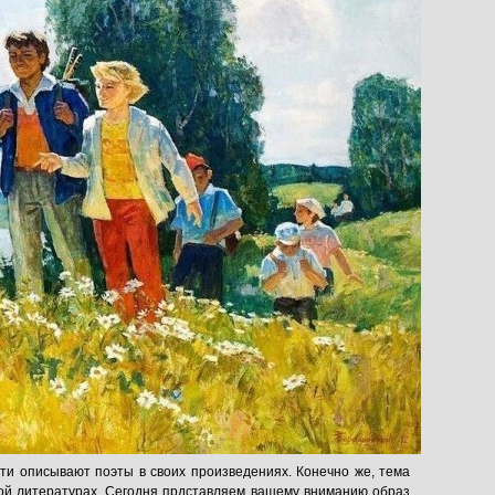
ти описывают поэты в своих произведениях. Конечно же, тема
кой литературах. Сегодня прдставляем вашему вниманию образ