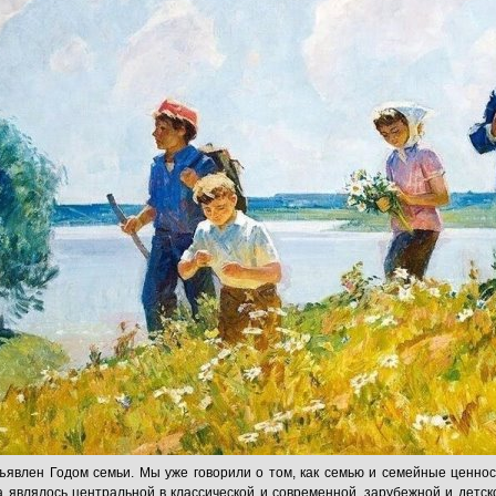
ъявлен Годом семьи. Мы уже говорили о том, как семью и семейные ценнос
а являлось центральной в классической и современной, зарубежной и детс