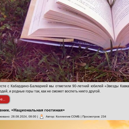
сте с Кабардино-Балкарией мы отметили 90-летний юбилей «Звезды Кавказ
дей, и родные горы так, как не сможет воспеть никто другой.
...
вник. «Национальная гостиная»
ковано: 28.08.2024, 08:00
|
Автор: Коллектив СОМБ
| Просмотров: 234