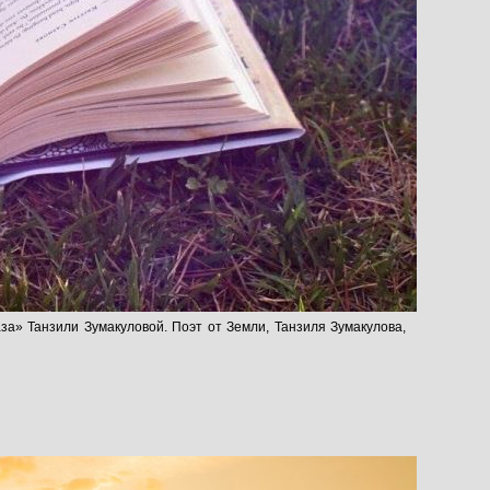
а» Танзили Зумакуловой. Поэт от Земли, Танзиля Зумакулова,