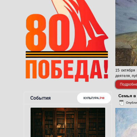
15 октября 
деятеля, пу
Подробнее
Семья в
Опубли