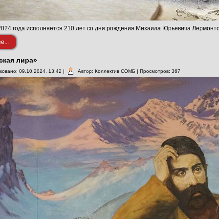
2024 года исполняется 210 лет со дня рождения Михаила Юрьевича Лермонтов
...
ская лира»
ковано: 09.10.2024, 13:42
|
Автор: Коллектив СОМБ
| Просмотров: 367