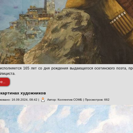
исполняется 165 лет со дня рождения выдающегося осетинского поэта, про
блициста.
...
 картинах художников
ковано: 16.09.2024, 08:42
|
Автор: Коллектив СОМБ
| Просмотров: 662