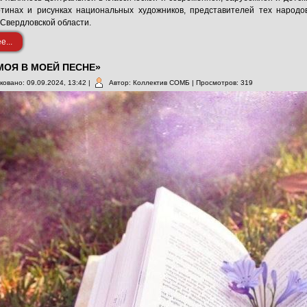
ртинах и рисунках национальных художников, представителей тех народ
Свердловской области.
...
МОЯ В МОЕЙ ПЕСНЕ»
ковано: 09.09.2024, 13:42
|
Автор: Коллектив СОМБ
| Просмотров: 319