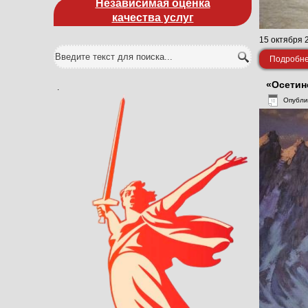
Независимая оценка
качества услуг
15 октября 
Подробнее
«Осетин
.
Опубли